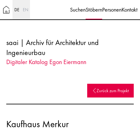
Suchen
Stöbern
Personen
Kontakt
DE
EN
saai | Archiv für Architektur und
Ingenieurbau
Digitaler Katalog Egon Eiermann
Zurück zum Projekt
Kaufhaus Merkur