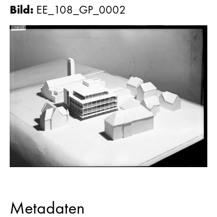
Bild
:
EE_108_GP_0002
Metadaten