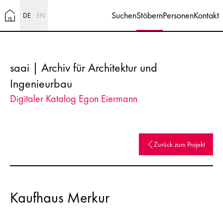
Suchen
Stöbern
Personen
Kontakt
DE
EN
saai | Archiv für Architektur und
Ingenieurbau
Digitaler Katalog Egon Eiermann
Zurück zum Projekt
Kaufhaus Merkur