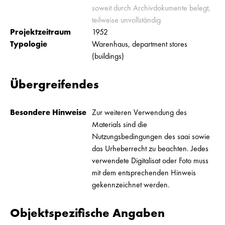
soweit durch Archivdokumente belegt,
teilweise unvollständig
Projektzeitraum
1952
Typologie
Warenhaus, department stores
(buildings)
Übergreifendes
Besondere Hinweise
Zur weiteren Verwendung des
Materials sind die
Nutzungsbedingungen des saai sowie
das Urheberrecht zu beachten. Jedes
verwendete Digitalisat oder Foto muss
mit dem entsprechenden Hinweis
gekennzeichnet werden.
Objektspezifische Angaben