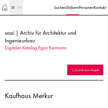
Suchen
Stöbern
Personen
Kontakt
DE
EN
saai | Archiv für Architektur und
Ingenieurbau
Digitaler Katalog Egon Eiermann
Zurück zum Projekt
Kaufhaus Merkur