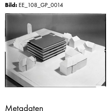
Bild
:
EE_108_GP_0014
Metadaten