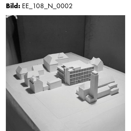
Bild
:
EE_108_N_0002