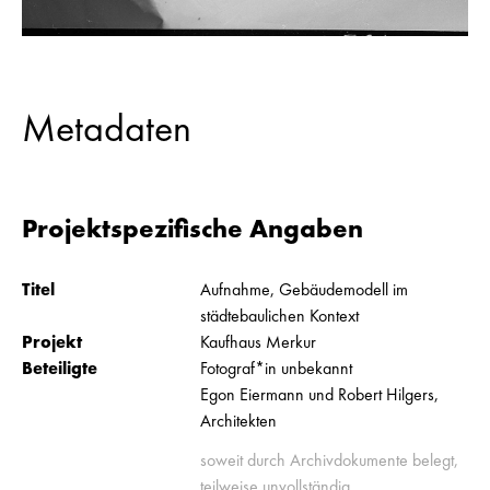
Metadaten
Projektspezifische Angaben
Titel
Aufnahme, Gebäudemodell im
städtebaulichen Kontext
Projekt
Kaufhaus Merkur
Beteiligte
Fotograf*in unbekannt
Egon Eiermann und Robert Hilgers,
Architekten
soweit durch Archivdokumente belegt,
teilweise unvollständig