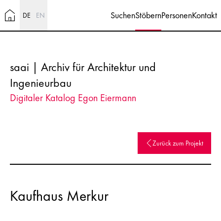
Suchen
Stöbern
Personen
Kontakt
DE
EN
saai | Archiv für Architektur und
Ingenieurbau
Digitaler Katalog Egon Eiermann
Zurück zum Projekt
Kaufhaus Merkur