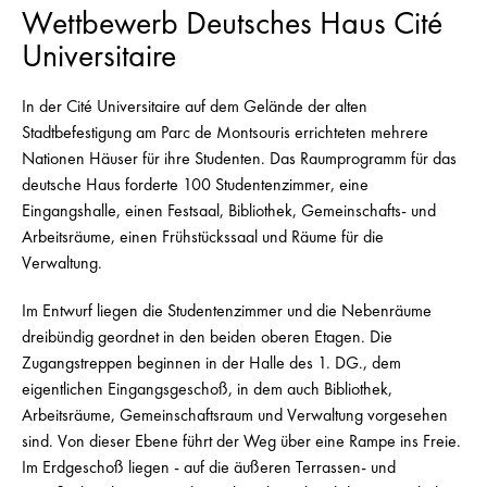
Wettbewerb Deutsches Haus Cité
Universitaire
In der Cité Universitaire auf dem Gelände der alten
Stadtbefestigung am Parc de Montsouris errichteten mehrere
Nationen Häuser für ihre Studenten. Das Raumprogramm für das
deutsche Haus forderte 100 Studentenzimmer, eine
Eingangshalle, einen Festsaal, Bibliothek, Gemeinschafts- und
Arbeitsräume, einen Frühstückssaal und Räume für die
Verwaltung.
Im Entwurf liegen die Studentenzimmer und die Nebenräume
dreibündig geordnet in den beiden oberen Etagen. Die
Zugangstreppen beginnen in der Halle des 1. DG., dem
eigentlichen Eingangsgeschoß, in dem auch Bibliothek,
Arbeitsräume, Gemeinschaftsraum und Verwaltung vorgesehen
sind. Von dieser Ebene führt der Weg über eine Rampe ins Freie.
Im Erdgeschoß liegen - auf die äußeren Terrassen- und