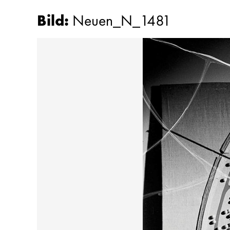
Bild
:
Neuen_N_1481