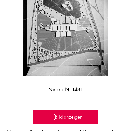
Neuen_N_1481
Bild anzeigen