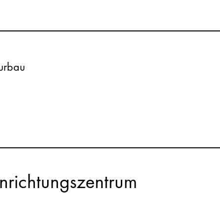
eurbau
inrichtungszentrum