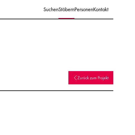
Suchen
Stöbern
Personen
Kontakt
Zurück zum Projekt