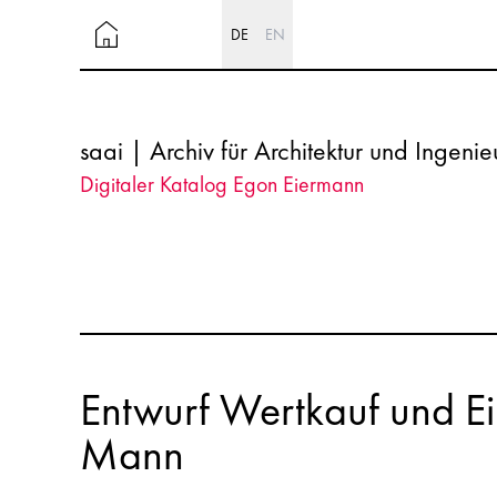
DE
EN
saai | Archiv für Architektur und Ingeni
Digitaler Katalog Egon Eiermann
Entwurf Wertkauf und E
Mann