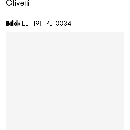
Olivetti
Bild
:
EE_191_PL_0034