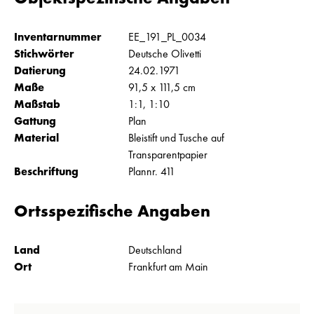
Inventarnummer
EE_191_PL_0034
Stichwörter
Deutsche Olivetti
Datierung
24.02.1971
Maße
91,5 x 111,5 cm
Maßstab
1:1, 1:10
Gattung
Plan
Material
Bleistift und Tusche auf
Transparentpapier
Beschriftung
Plannr. 411
Ortsspezifische Angaben
Land
Deutschland
Ort
Frankfurt am Main