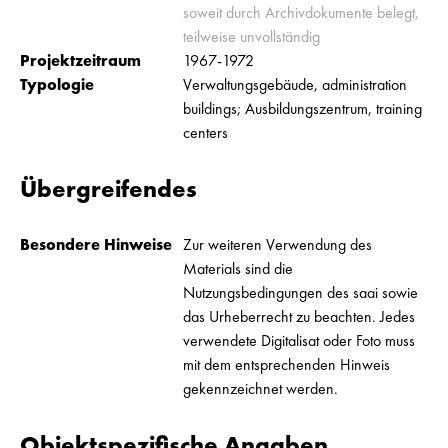
soweit durch Archivdokumente belegt,
teilweise unvollständig
Projektzeitraum
1967-1972
Typologie
Verwaltungsgebäude, administration
buildings; Ausbildungszentrum, training
centers
Übergreifendes
Besondere Hinweise
Zur weiteren Verwendung des
Materials sind die
Nutzungsbedingungen des saai sowie
das Urheberrecht zu beachten. Jedes
verwendete Digitalisat oder Foto muss
mit dem entsprechenden Hinweis
gekennzeichnet werden.
Objektspezifische Angaben