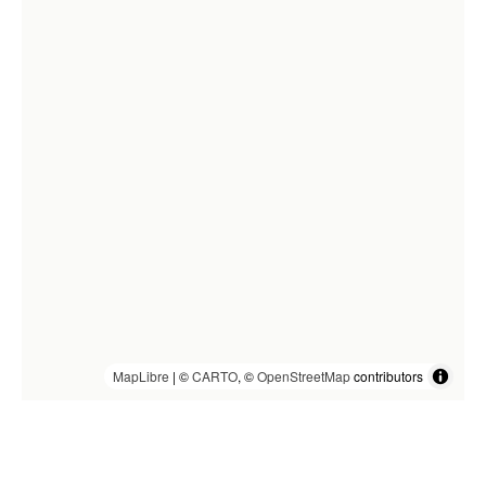
MapLibre
| ©
CARTO
, ©
OpenStreetMap
contributors