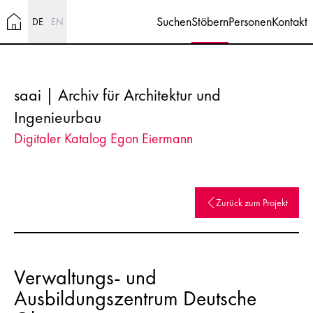
Suchen
Stöbern
Personen
Kontakt
DE
EN
saai | Archiv für Architektur und
Ingenieurbau
Digitaler Katalog Egon Eiermann
Zurück zum Projekt
Verwaltungs- und
Ausbildungszentrum Deutsche