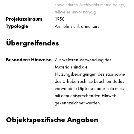
soweit durch Archivdokumente belegt,
teilweise unvollständig
Projektzeitraum
1958
Typologie
Armlehnstuhl, armchairs
Übergreifendes
Besondere Hinweise
Zur weiteren Verwendung des
Materials sind die
Nutzungsbedingungen des saai sowie
das Urheberrecht zu beachten. Jedes
verwendete Digitalisat oder Foto muss
mit dem entsprechenden Hinweis
gekennzeichnet werden.
Objektspezifische Angaben