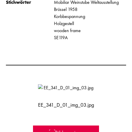
Stichwörter
Mobiliar Weinstube Weltausstellung
Brüssel 1958
Korbbespannung
Holzgestell
wooden frame
SE119A
EE_341_D_01_img_03.jpg