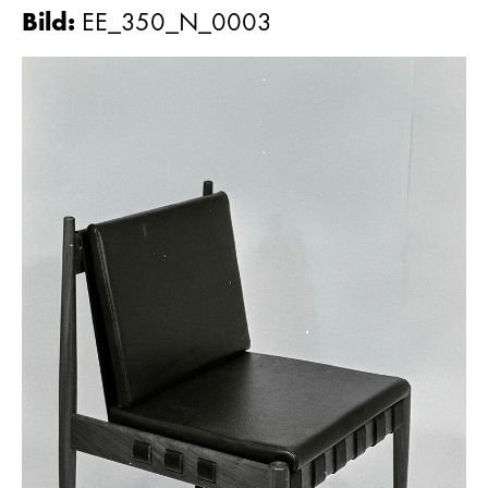
Bild
:
EE_350_N_0003