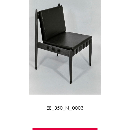
EE_350_N_0003