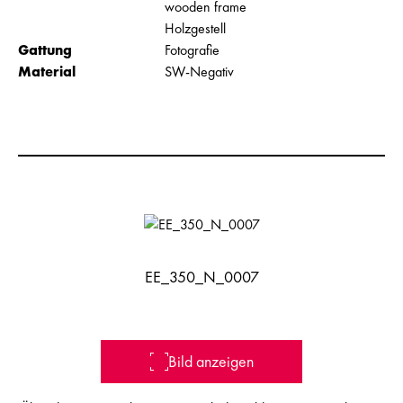
wooden frame
Holzgestell
Gattung
Fotografie
Material
SW-Negativ
EE_350_N_0007
Bild anzeigen