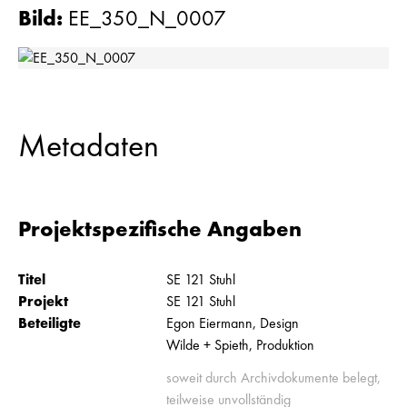
Bild
:
EE_350_N_0007
Metadaten
Projektspezifische Angaben
Titel
SE 121 Stuhl
Projekt
SE 121 Stuhl
Beteiligte
Egon Eiermann, Design
Wilde + Spieth, Produktion
soweit durch Archivdokumente belegt,
teilweise unvollständig