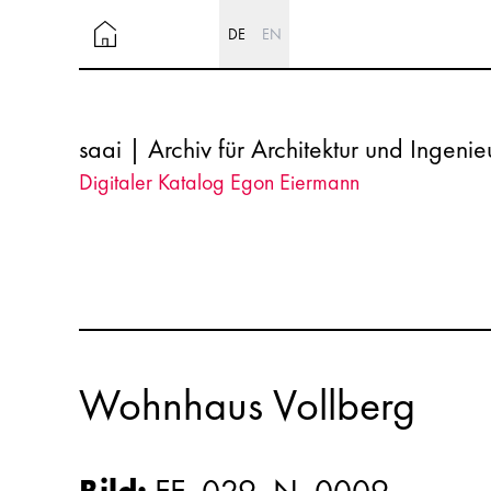
DE
EN
saai | Archiv für Architektur und Ingeni
Digitaler Katalog Egon Eiermann
Wohnhaus Vollberg