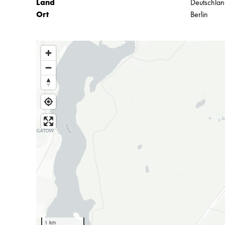
Land
Deutschla
Ort
Berlin
1 km