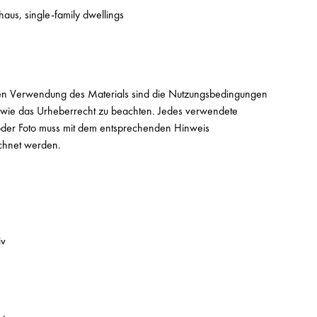
haus, single-family dwellings
en Verwendung des Materials sind die Nutzungsbedingungen
owie das Urheberrecht zu beachten. Jedes verwendete
t oder Foto muss mit dem entsprechenden Hinweis
chnet werden.
iv