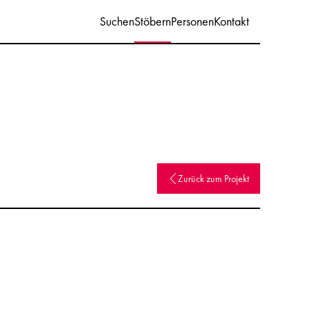
Suchen
Stöbern
Personen
Kontakt
Zurück zum Projekt