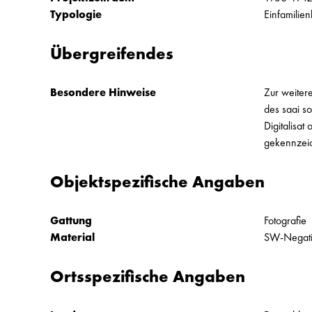
Typologie
Einfamilien
Übergreifendes
Besondere Hinweise
Zur weiter
des saai s
Digitalisa
gekennzei
Objektspezifische Angaben
Gattung
Fotografie
Material
SW-Negat
Ortsspezifische Angaben