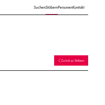
Suchen
Stöbern
Personen
Kontakt
Zurück zu Stöbern