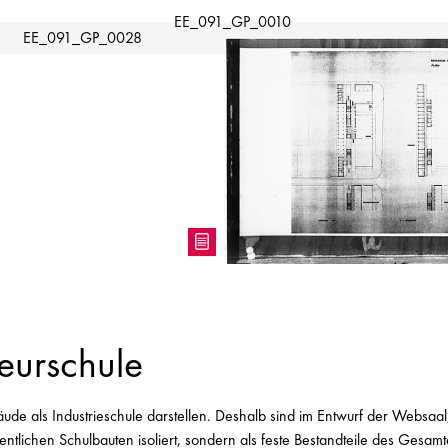
eurschule
ude als Industrieschule darstellen. Deshalb sind im Entwurf der Websaal,
ntlichen Schulbauten isoliert, sondern als feste Bestandteile des Gesamt