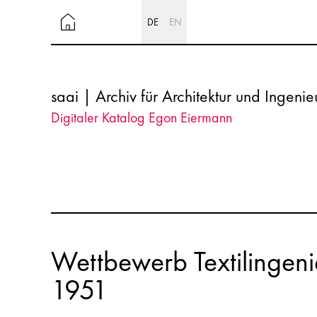
DE
EN
saai | Archiv für Architektur und Ingeni
Digitaler Katalog Egon Eiermann
Wettbewerb Textilingeni
1951