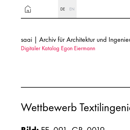
DE
EN
saai | Archiv für Architektur und Ingeni
Digitaler Katalog Egon Eiermann
Wettbewerb Textilingeni