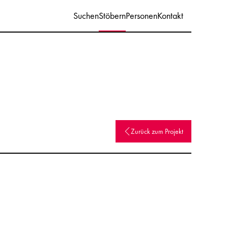
Suchen
Stöbern
Personen
Kontakt
Zurück zum Projekt