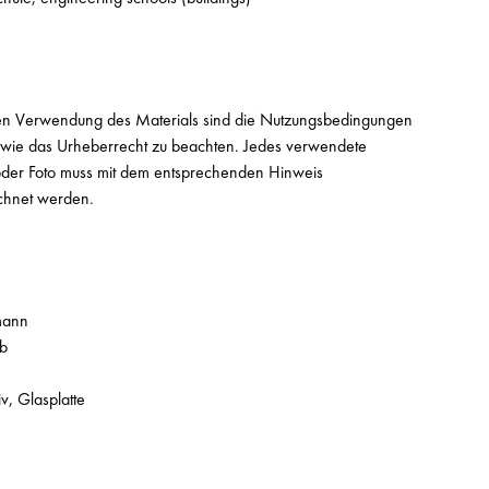
en Verwendung des Materials sind die Nutzungsbedingungen
owie das Urheberrecht zu beachten. Jedes verwendete
t oder Foto muss mit dem entsprechenden Hinweis
chnet werden.
mann
b
, Glasplatte