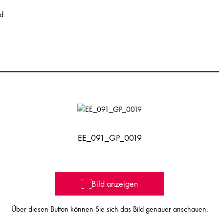
nd
EE_091_GP_0019
Bild anzeigen
Über diesen Button können Sie sich das Bild genauer anschauen.