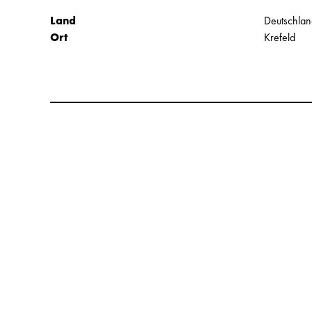
Land
Deutschla
Ort
Krefeld