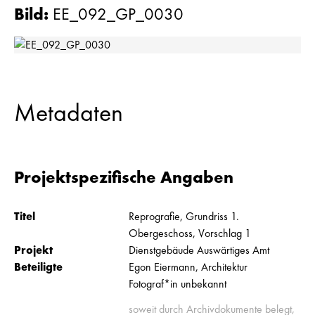
Bild
:
EE_092_GP_0030
Metadaten
Projektspezifische Angaben
Titel
Reprografie, Grundriss 1.
Obergeschoss, Vorschlag 1
Projekt
Dienstgebäude Auswärtiges Amt
Beteiligte
Egon Eiermann, Architektur
Fotograf*in unbekannt
soweit durch Archivdokumente belegt,