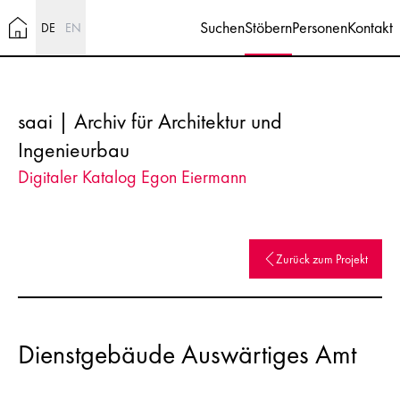
Suchen
Stöbern
Personen
Kontakt
DE
EN
saai | Archiv für Architektur und
Ingenieurbau
Digitaler Katalog Egon Eiermann
Zurück zum Projekt
Dienstgebäude Auswärtiges Amt