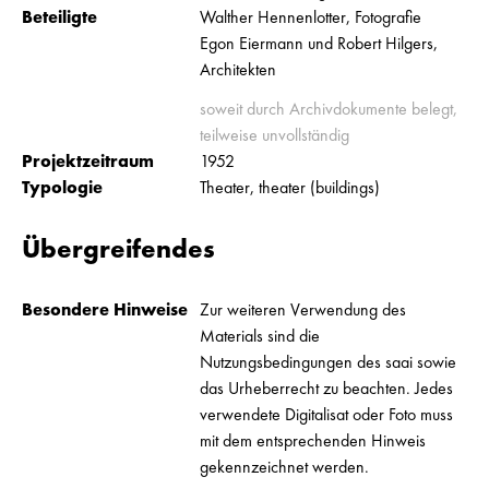
Beteiligte
Walther Hennenlotter, Fotografie
Egon Eiermann und Robert Hilgers,
Architekten
soweit durch Archivdokumente belegt,
teilweise unvollständig
Projektzeitraum
1952
Typologie
Theater, theater (buildings)
Übergreifendes
Besondere Hinweise
Zur weiteren Verwendung des
Materials sind die
Nutzungsbedingungen des saai sowie
das Urheberrecht zu beachten. Jedes
verwendete Digitalisat oder Foto muss
mit dem entsprechenden Hinweis
gekennzeichnet werden.