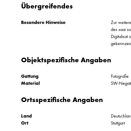
Übergreifendes
Besondere Hinweise
Zur weiter
des saai s
Digitalisa
gekennzei
Objektspezifische Angaben
Gattung
Fotografie
Material
SW-Negativ
Ortsspezifische Angaben
Land
Deutschla
Ort
Stuttgart