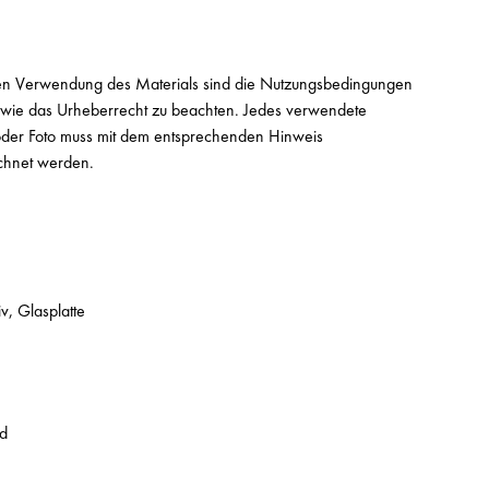
en Verwendung des Materials sind die Nutzungsbedingungen
owie das Urheberrecht zu beachten. Jedes verwendete
t oder Foto muss mit dem entsprechenden Hinweis
chnet werden.
, Glasplatte
nd