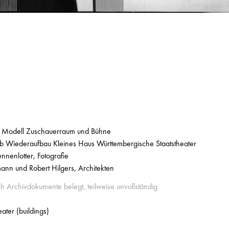
 Modell Zuschauerraum und Bühne
 Wiederaufbau Kleines Haus Württembergische Staatstheater
nnenlotter, Fotografie
ann und Robert Hilgers, Architekten
ch Archivdokumente belegt, teilweise unvollständig
eater (buildings)