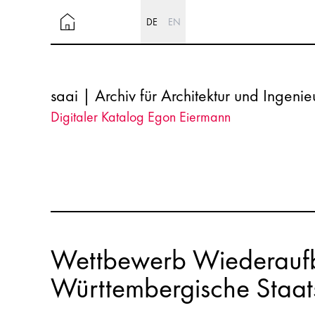
DE
EN
saai | Archiv für Architektur und Ingeni
Digitaler Katalog Egon Eiermann
Wettbewerb Wiederaufb
Württembergische Staat