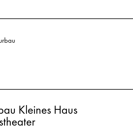
eurbau
au Kleines Haus
stheater