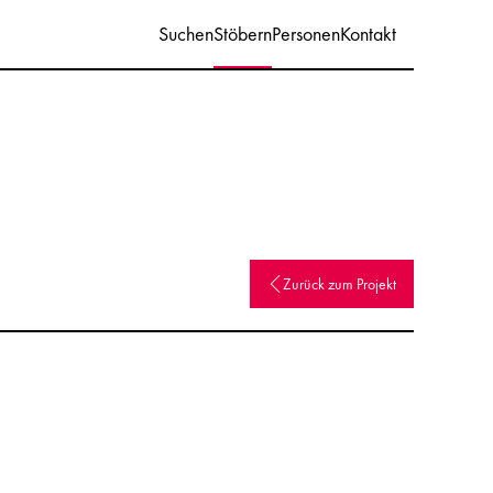
Suchen
Stöbern
Personen
Kontakt
Zurück zum Projekt