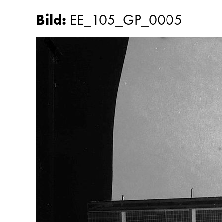
Bild
:
EE_105_GP_0005