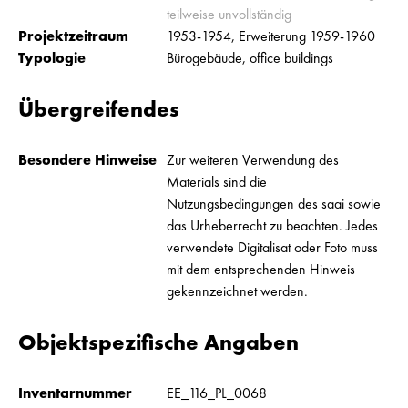
teilweise unvollständig
Projektzeitraum
1953-1954, Erweiterung 1959-1960
Typologie
Bürogebäude, office buildings
Übergreifendes
Besondere Hinweise
Zur weiteren Verwendung des
Materials sind die
Nutzungsbedingungen des saai sowie
das Urheberrecht zu beachten. Jedes
verwendete Digitalisat oder Foto muss
mit dem entsprechenden Hinweis
gekennzeichnet werden.
Objektspezifische Angaben
Inventarnummer
EE_116_PL_0068