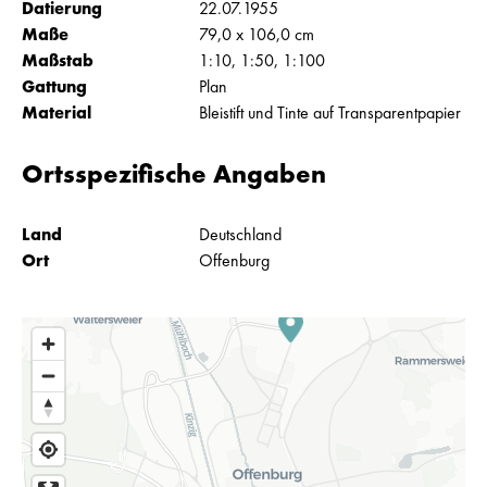
Datierung
22.07.1955
Maße
79,0 x 106,0 cm
Maßstab
1:10, 1:50, 1:100
Gattung
Plan
Material
Bleistift und Tinte auf Transparentpapier
Ortsspezifische Angaben
Land
Deutschland
Ort
Offenburg