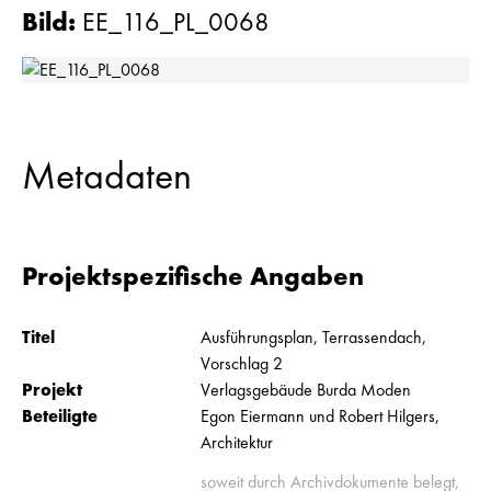
Bild
:
EE_116_PL_0068
Metadaten
Projektspezifische Angaben
Titel
Ausführungsplan, Terrassendach,
Vorschlag 2
Projekt
Verlagsgebäude Burda Moden
Beteiligte
Egon Eiermann und Robert Hilgers,
Architektur
soweit durch Archivdokumente belegt,