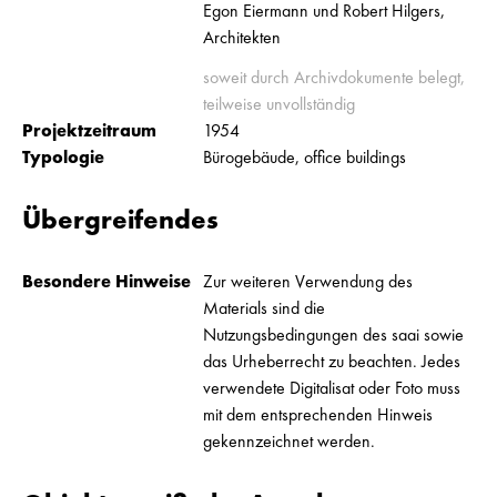
Egon Eiermann und Robert Hilgers,
Architekten
soweit durch Archivdokumente belegt,
teilweise unvollständig
Projektzeitraum
1954
Typologie
Bürogebäude, office buildings
Übergreifendes
Besondere Hinweise
Zur weiteren Verwendung des
Materials sind die
Nutzungsbedingungen des saai sowie
das Urheberrecht zu beachten. Jedes
verwendete Digitalisat oder Foto muss
mit dem entsprechenden Hinweis
gekennzeichnet werden.