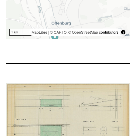
MapLibre
| ©
CARTO
, ©
OpenStreetMap
contributors
1 km