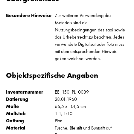
Besondere Hinweise
Zur weiteren Verwendung des
Materials sind die
Nutzungsbedingungen des saai sowie
das Urheberrecht zu beachten. Jedes
verwendete Digitalisat oder Foto muss
mit dem entsprechenden Hinweis
gekennzeichnet werden.
Objektspezifische Angaben
Inventarnummer
EE_150_PL_0039
Datierung
28.01.1960
Maße
66,5 x 101,5 cm
Maßstab
1:1, 1:10
Gattung
Plan
Material
Tusche, Bleistift und Buntstift auf