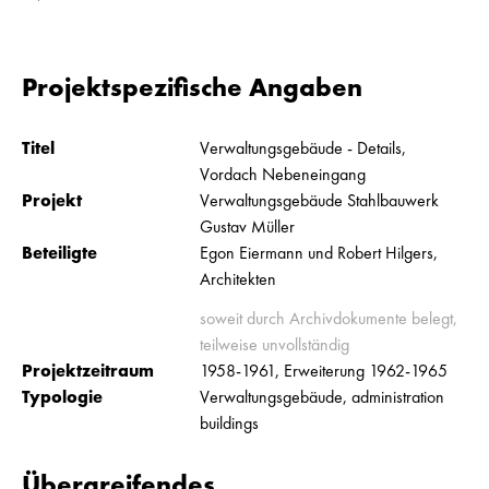
Projektspezifische Angaben
Titel
Verwaltungsgebäude - Details,
Vordach Nebeneingang
Projekt
Verwaltungsgebäude Stahlbauwerk
Gustav Müller
Beteiligte
Egon Eiermann und Robert Hilgers,
Architekten
soweit durch Archivdokumente belegt,
teilweise unvollständig
Projektzeitraum
1958-1961, Erweiterung 1962-1965
Typologie
Verwaltungsgebäude, administration
buildings
Übergreifendes