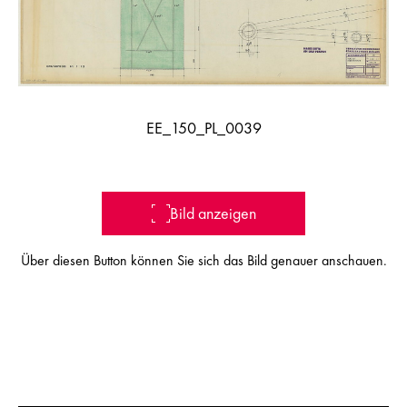
EE_150_PL_0039
Bild anzeigen
Über diesen Button können Sie sich das Bild genauer anschauen.