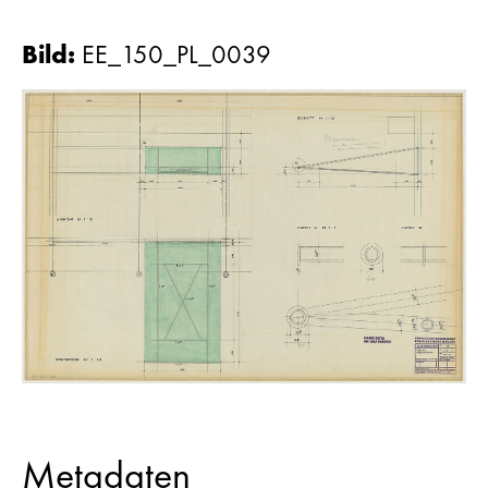
Bild
:
EE_150_PL_0039
Metadaten