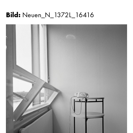
Bild
:
Neuen_N_1372L_16416