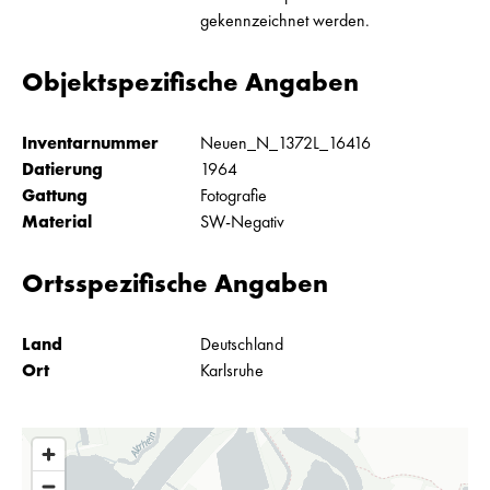
gekennzeichnet werden.
Objektspezifische Angaben
Inventarnummer
Neuen_N_1372L_16416
Datierung
1964
Gattung
Fotografie
Material
SW-Negativ
Ortsspezifische Angaben
Land
Deutschland
Ort
Karlsruhe