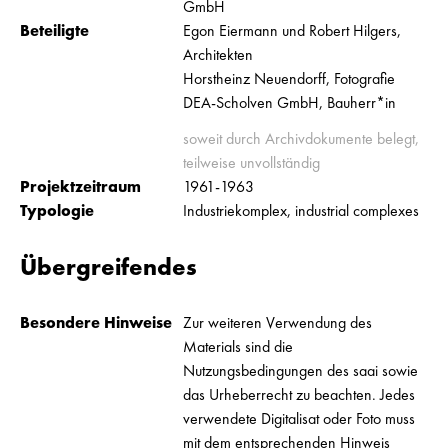
GmbH
Beteiligte
Egon Eiermann und Robert Hilgers,
Architekten
Horstheinz Neuendorff, Fotografie
DEA-Scholven GmbH, Bauherr*in
soweit durch Archivdokumente belegt,
teilweise unvollständig
Projektzeitraum
1961-1963
Typologie
Industriekomplex, industrial complexes
Übergreifendes
Besondere Hinweise
Zur weiteren Verwendung des
Materials sind die
Nutzungsbedingungen des saai sowie
das Urheberrecht zu beachten. Jedes
verwendete Digitalisat oder Foto muss
mit dem entsprechenden Hinweis