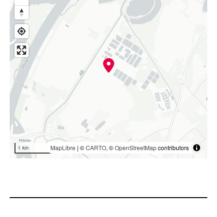
MapLibre
| ©
CARTO
, ©
OpenStreetMap
contributors
1 km