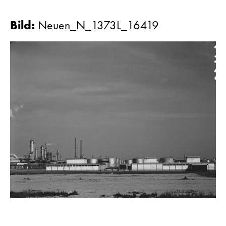
Bild
:
Neuen_N_1373L_16419