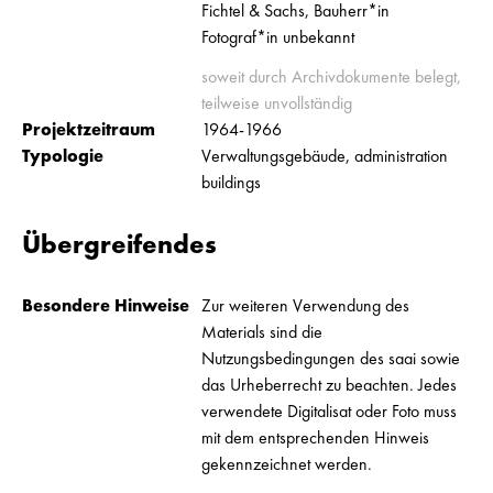
Fichtel & Sachs, Bauherr*in
Fotograf*in unbekannt
soweit durch Archivdokumente belegt,
teilweise unvollständig
Projektzeitraum
1964-1966
Typologie
Verwaltungsgebäude, administration
buildings
Übergreifendes
Besondere Hinweise
Zur weiteren Verwendung des
Materials sind die
Nutzungsbedingungen des saai sowie
das Urheberrecht zu beachten. Jedes
verwendete Digitalisat oder Foto muss
mit dem entsprechenden Hinweis
gekennzeichnet werden.